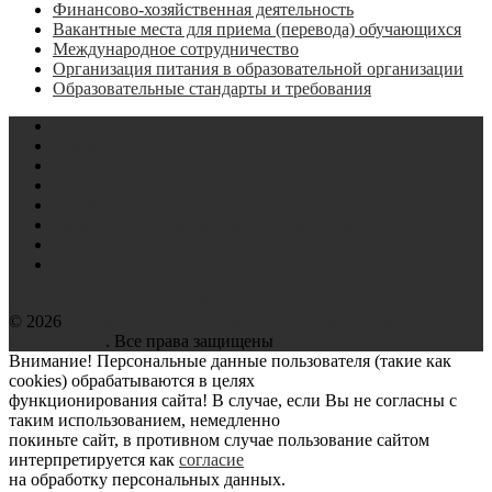
Финансово-хозяйственная деятельность
Вакантные места для приема (перевода) обучающихся
Международное сотрудничество
Организация питания в образовательной организации
Образовательные стандарты и требования
О нас
Новости
Участники
Деятельность
Образовательный центр
Сведения об образовательной организации
Вступить
Контакты
Политика в отношении обработки персональных данных
© 2026
Координационный совет по ЦОДам и облачным
технологиям
. Все права защищены
Внимание! Персональные данные пользователя (такие как
cookies) обрабатываются в целях
функционирования сайта! В случае, если Вы не согласны с
таким использованием, немедленно
покиньте сайт, в противном случае пользование сайтом
интерпретируется как
согласие
на обработку персональных данных.