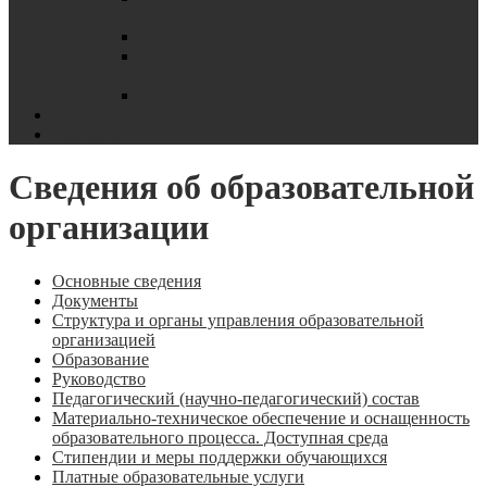
обучающихся
Международное сотрудничество
Организация питания в образовательной
организации
Образовательные стандарты и требования
Вступить
Контакты
Сведения об образовательной
организации
Основные сведения
Документы
Структура и органы управления образовательной
организацией
Образование
Руководство
Педагогический (научно-педагогический) состав
Материально-техническое обеспечение и оснащенность
образовательного процесса. Доступная среда
Стипендии и меры поддержки обучающихся
Платные образовательные услуги