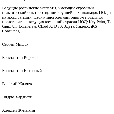
Ведущие российские эксперты, имеющие огромный
практический опыт в создании крупнейших площадок ЦОД и
их эксплуатации. Своим многолетним опытом поделятся
представители ведущих компаний отрасли ЦОД: Key Point, Т-
банк, UI, IXcellerate
, Cloud X, DSS, 3Дата, Яндекс, iKS-
Consulting
Сергей Мищук
Константин Королев
Константин Нагорный
Василий Жиляев
Эндрю Хардисти
Алексей Жумыкин