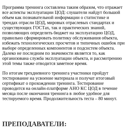
Программа тренинга составлена таким образом, что отражает
все аспекты эксплуатации ЦОД: слушатели найдут большой
объем как познавательной информации о статистике и
трендах отрасли ЦОД, мировых отраслевых стандартах и
существующих ГОСТах, так и практических знаний,
позволяющих определить бюджет на эксплуатацию ЦОД,
правильно сформировать политику обслуживания объекта,
избежать технологических просчетов и типичных ошибок при
выборе определенных компонентов и подсистем объекта.
Далеко не последним по значимости является то, как
организована служба эксплуатации объекта, и рассмотрению
этой темы также отводится заметное время.
По итогам трехдневного тренинга участники пройдут
тестирование на усвоение материала и получат итоговый
сертификат о прохождении тренинга. Тестирование
проводится на онлайн-платформе АНО КС ЦОД в течение
месяца после окончания тренинга в любое удобное для
тестируемого время. Продолжительность теста – 80 минут.
ПРЕПОДАВАТЕЛИ: