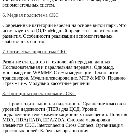
вспомогательных систем.
6. Медная подсистема СКС
Современные категории кабелей на основе витой пары. Что
используется в ЦОД? «Медный предел» и перспективы
развития. Особенности реализации вспомогательных
слаботочных систем.
7. Оптическая подсистема СКС
Развитие стандартов и технологий передачи данных.
Последовательная и параллельная передача. Одномод,
многомод или WBMMF. Схемы модуляции. Технологии
трансиверов. Мультиплексирование. MTP & MPO. Правило
«трех «Пи». Модульно-кассетные решения.
8. Принципы проектирования СКС
Производительность и надежность. Сравнение классов и
уровней надежности (TIER) для ЦОД. Уровни
подключений телекоммуникационных помещений. Понятия
MDA, HDA(HAD), EDA/ZDA. Система маркировки
элементов СКС. Interconnect и Cross Connect. Организация
кроссовых полей. Кабельная организация.