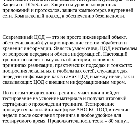
Защита от DDoS-атак. Защита на уровне конкретных
приложений и протоколов, защита компьютеров внутренней
сети. Комплексный подход к обеспечению безопасности.
Современный ЦОД — это не просто инженерный объект,
обеспечивающий функционирование систем обработки и
хранения информации. Являясь узлом связи, ЦОД неотъемлем
от вопросов передачи и обмена информацией. Настоящий
тренинг позволит вам узнать об истории, основных
принципах реализации, практических подходах и тонкостях
построения локальных и глобальных сетей, служащих для
передачи информации как в самих ЦОД и между ними, так и
связывающих ЦОД с внешним информационным миром.
По итогам трехдневного тренинга участники пройдут
тестирование на усвоение материала и получат итоговый
сертификат о прохождении тренинга. Тестирование
проводится на онлайн-платформе АНО КС ЦОД в течение
недели после окончания тренинга в любое удобное для
тестируемого время. Продолжительность теста – 80 минут.