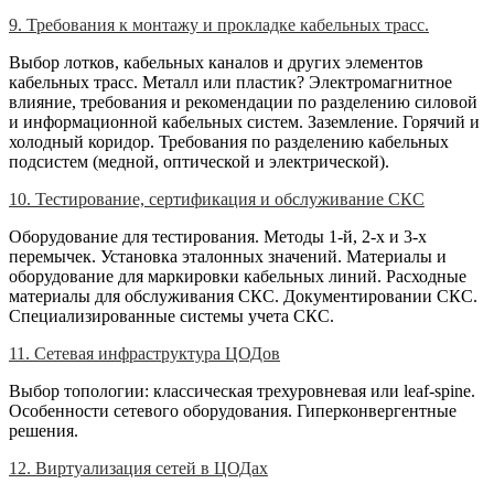
9. Требования к монтажу и прокладке кабельных трасс.
Выбор лотков, кабельных каналов и других элементов
кабельных трасс. Металл или пластик? Электромагнитное
влияние, требования и рекомендации по разделению силовой
и информационной кабельных систем. Заземление. Горячий и
холодный коридор. Требования по разделению кабельных
подсистем (медной, оптической и электрической).
10. Тестирование, сертификация и обслуживание СКС
Оборудование для тестирования. Методы 1-й, 2-х и 3-х
перемычек. Установка эталонных значений. Материалы и
оборудование для маркировки кабельных линий. Расходные
материалы для обслуживания СКС. Документировании СКС.
Специализированные системы учета СКС.
11. Сетевая инфраструктура ЦОДов
Выбор топологии: классическая трехуровневая или leaf-spine.
Особенности сетевого оборудования. Гиперконвергентные
решения.
12. Виртуализация сетей в ЦОДах