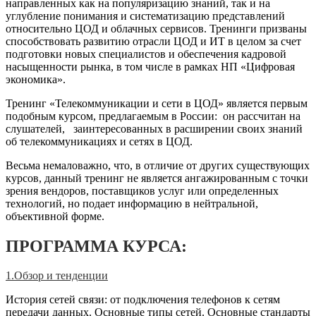
направленных как на популяризацию знаний, так и на
углубление понимания и систематизацию представлений
относительно ЦОД и облачных сервисов. Тренинги призваны
способствовать развитию отрасли ЦОД и ИТ в целом за счет
подготовки новых специалистов и обеспечения кадровой
насыщенности рынка, в том числе в рамках НП «Цифровая
экономика».
Тренинг «
Телекоммуникации и сети в ЦОД
» является первым
подобным курсом, предлагаемым в России: он рассчитан на
слушателей, заинтересованных в расширении своих знаний
об телекоммуникациях и сетях в ЦОД.
Весьма немаловажно, что, в отличие от других существующих
курсов, данный тренинг не является ангажированным с точки
зрения вендоров, поставщиков услуг или определенных
технологий, но подает информацию в нейтральной,
объективной форме.
ПРОГРАММА КУРСА:
1.Обзор и тенденции
История сетей связи: от подключения телефонов к сетям
передачи данных. Основные типы сетей. Основные стандарты