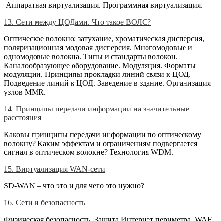
Аппаратная виртуализация. Программная виртуализация.
13. Сети между ЦОДами. Что такое ВОЛС?
Оптическое волокно: затухание, хроматическая дисперсия,
поляризационная модовая дисперсия. Многомодовые и
одномодовые волокна. Типы и стандарты волокон.
Каналообразующее оборудование. Модуляция. Форматы
модуляции. Принципы прокладки линий связи к ЦОД.
Подведение линий к ЦОД. Заведение в здание. Организация
узлов MMR.
14. Принципы передачи информации на значительные
расстояния
Каковы принципы передачи информации по оптическому
волокну? Каким эффектам и ограничениям подвергается
сигнал в оптическом волокне? Технология WDM.
15. Виртуализация WAN-сети
SD-WAN – что это и для чего это нужно?
16. Сети и безопасность
Физическая безопасность. Защита Интернет периметра. WAF.