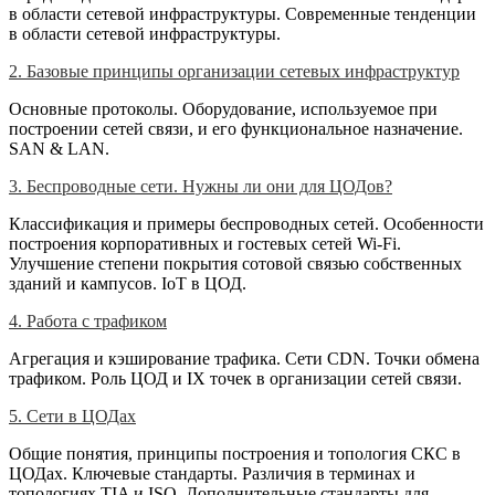
в области сетевой инфраструктуры. Современные тенденции
в области сетевой инфраструктуры.
2. Базовые принципы организации сетевых инфраструктур
Основные протоколы. Оборудование, используемое при
построении сетей связи, и его функциональное назначение.
SAN & LAN.
3. Беспроводные сети. Нужны ли они для ЦОДов?
Классификация и примеры беспроводных сетей. Особенности
построения корпоративных и гостевых сетей Wi-Fi.
Улучшение степени покрытия сотовой связью собственных
зданий и кампусов. IoT в ЦОД.
4. Работа с трафиком
Агрегация и кэширование трафика. Сети CDN. Точки обмена
трафиком. Роль ЦОД и IX точек в организации сетей связи.
5. Сети в ЦОДах
Общие понятия, принципы построения и топология СКС в
ЦОДах. Ключевые стандарты. Различия в терминах и
топологиях TIA и ISO. Дополнительные стандарты для