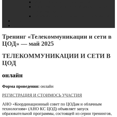
Международное сотрудничество
Организация питания в образовательной
организации
Образовательные стандарты и требования
Вступить
Контакты
Тренинг «Телекоммуникации и сети в
ЦОД» — май 2025
ТЕЛЕКОММУНИКАЦИИ И СЕТИ В
ЦОД
онлайн
Форма проведения:
онлайн
РЕГИСТРАЦИЯ И СТОИМОСЬ УЧАСТИЯ
АНО «Координационный совет по ЦОДам и облачным
технологиям» (АНО КС ЦОД) объявляет запуск
образовательной программы, состоящей из серии тренингов,